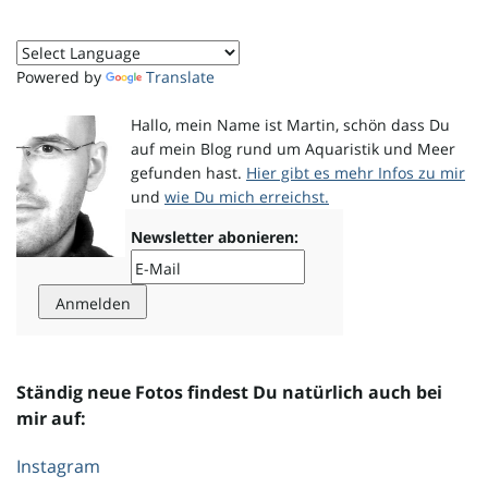
o
Powered by
Translate
Hallo, mein Name ist Martin, schön dass Du
n
auf mein Blog rund um Aquaristik und Meer
gefunden hast.
Hier gibt es mehr Infos zu mir
und
wie Du mich erreichst.
u
Newsletter abonieren:
m
Ständig neue Fotos findest Du natürlich auch bei
mir auf:
Instagram