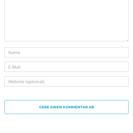
i
g
a
t
GEBE EINEN KOMMENTAR AB
i