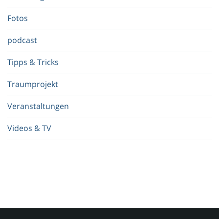
f
.
Fotos
.
.
podcast
Tipps & Tricks
Traumprojekt
Veranstaltungen
Videos & TV