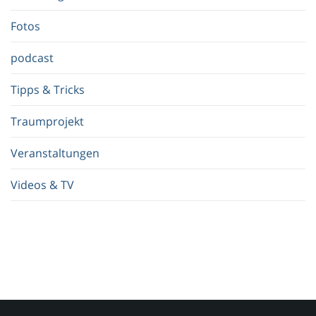
f
.
Fotos
.
.
podcast
Tipps & Tricks
Traumprojekt
Veranstaltungen
Videos & TV