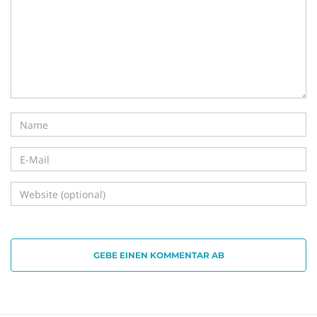
i
g
a
t
GEBE EINEN KOMMENTAR AB
i