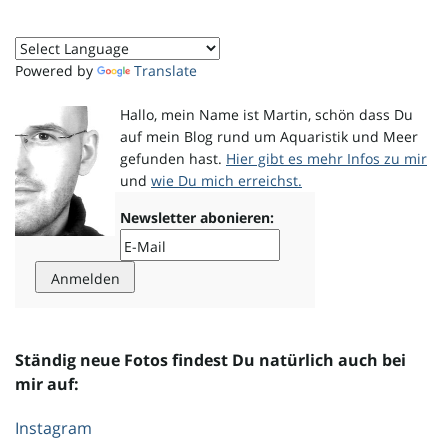
o
Powered by
Translate
Hallo, mein Name ist Martin, schön dass Du
n
auf mein Blog rund um Aquaristik und Meer
gefunden hast.
Hier gibt es mehr Infos zu mir
und
wie Du mich erreichst.
u
Newsletter abonieren:
m
Ständig neue Fotos findest Du natürlich auch bei
mir auf:
Instagram