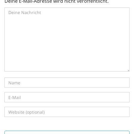
Deine E-Mail-Adresse wird nicht veröffentlicht.
i
g
a
t
i