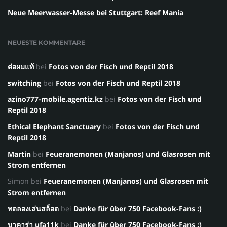
Neue Meerwasser-Messe bei Stuttgart: Reef Mania
NEUESTE KOMMENTARE
ต่อผมแท้
bei
Fotos von der Fisch und Reptil 2018
switching
bei
Fotos von der Fisch und Reptil 2018
azino777-mobile.agentiz.kz
bei
Fotos von der Fisch und
Reptil 2018
Ethical Elephant Sanctuary
bei
Fotos von der Fisch und
Reptil 2018
Martin
bei
Feueranemonen (Manjanos) und Glasrosen mit
Strom entfernen
Simon
bei
Feueranemonen (Manjanos) und Glasrosen mit
Strom entfernen
ทดลองเล่นสล็อต
bei
Danke für über 750 Facebook-Fans :)
บาคาร่า ufa11k
bei
Danke für über 750 Facebook-Fans :)