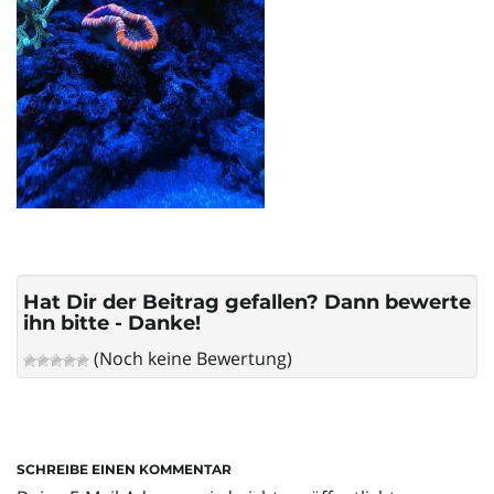
l
t
e
N
Hat Dir der Beitrag gefallen? Dann bewerte
ihn bitte - Danke!
(Noch keine Bewertung)
a
SCHREIBE EINEN KOMMENTAR
v