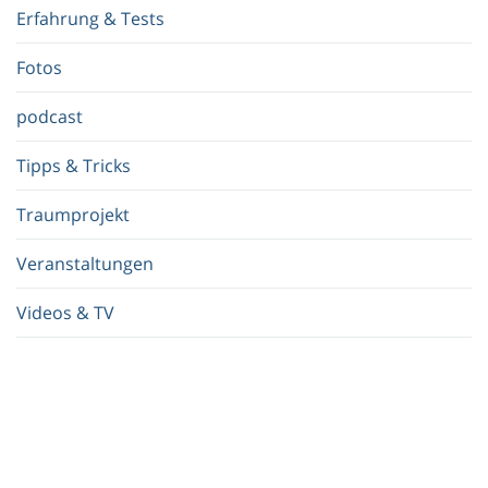
f
Erfahrung & Tests
f
.
Fotos
.
.
podcast
Tipps & Tricks
Traumprojekt
Veranstaltungen
Videos & TV