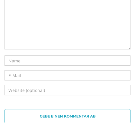
i
g
a
t
GEBE EINEN KOMMENTAR AB
i