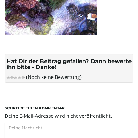
l
t
e
Hat Dir der Beitrag gefallen? Dann bewerte
ihn bitte - Danke!
(Noch keine Bewertung)
N
a
SCHREIBE EINEN KOMMENTAR
Deine E-Mail-Adresse wird nicht veröffentlicht.
v