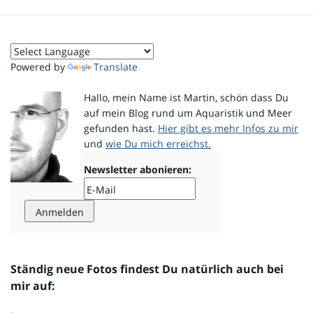
o
Powered by
Translate
n
Hallo, mein Name ist Martin, schön dass Du
auf mein Blog rund um Aquaristik und Meer
gefunden hast.
Hier gibt es mehr Infos zu mir
und
wie Du mich erreichst.
u
Newsletter abonieren:
m
Ständig neue Fotos findest Du natürlich auch bei
mir auf: