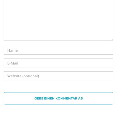
i
g
a
t
GEBE EINEN KOMMENTAR AB
i