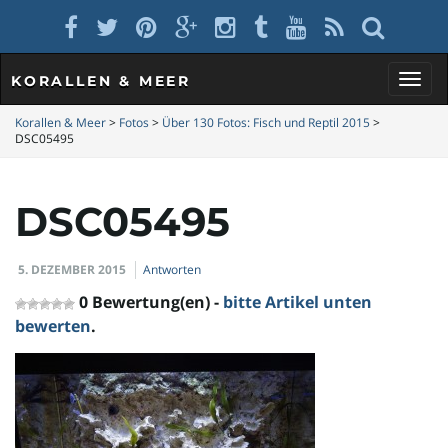
KORALLEN & MEER
S
Korallen & Meer
>
Fotos
>
Über 130 Fotos: Fisch und Reptil 2015
>
DSC05495
c
DSC05495
5. DEZEMBER 2015
Antworten
h
0 Bewertung(en) -
bitte Artikel unten
bewerten
.
a