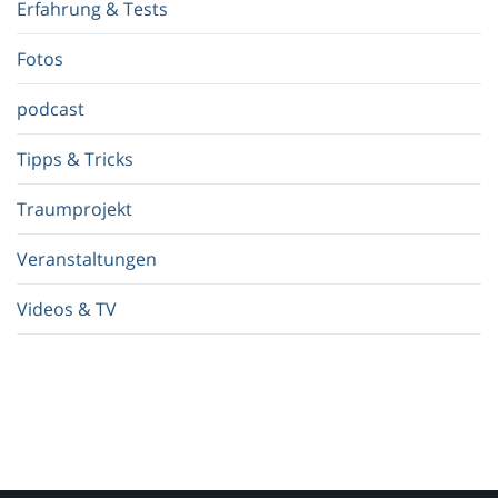
Erfahrung & Tests
f
.
Fotos
.
.
podcast
Tipps & Tricks
Traumprojekt
Veranstaltungen
Videos & TV