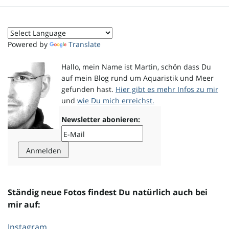
o
Powered by
Translate
n
Hallo, mein Name ist Martin, schön dass Du
auf mein Blog rund um Aquaristik und Meer
gefunden hast.
Hier gibt es mehr Infos zu mir
und
wie Du mich erreichst.
u
Newsletter abonieren:
m
Ständig neue Fotos findest Du natürlich auch bei
mir auf:
Instagram