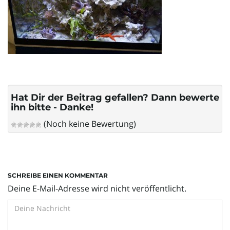
l
t
e
Hat Dir der Beitrag gefallen? Dann bewerte
ihn bitte - Danke!
(Noch keine Bewertung)
N
SCHREIBE EINEN KOMMENTAR
a
Deine E-Mail-Adresse wird nicht veröffentlicht.
v