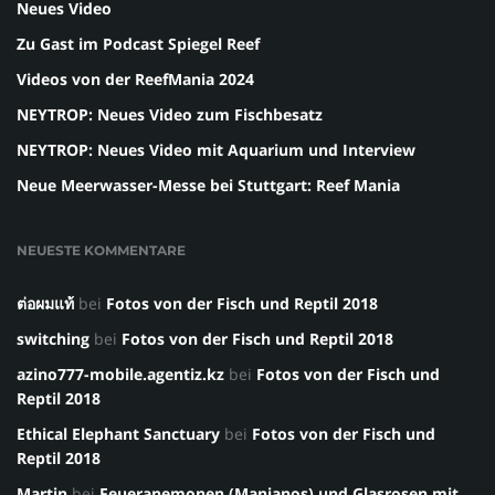
Neues Video
Zu Gast im Podcast Spiegel Reef
Videos von der ReefMania 2024
NEYTROP: Neues Video zum Fischbesatz
NEYTROP: Neues Video mit Aquarium und Interview
Neue Meerwasser-Messe bei Stuttgart: Reef Mania
NEUESTE KOMMENTARE
ต่อผมแท้
bei
Fotos von der Fisch und Reptil 2018
switching
bei
Fotos von der Fisch und Reptil 2018
azino777-mobile.agentiz.kz
bei
Fotos von der Fisch und
Reptil 2018
Ethical Elephant Sanctuary
bei
Fotos von der Fisch und
Reptil 2018
Martin
bei
Feueranemonen (Manjanos) und Glasrosen mit