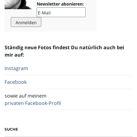
Newsletter abonieren:
o
n
Ständig neue Fotos findest Du natürlich auch bei
mir auf:
u
Instagram
Facebook
m
sowie auf meinem
privaten Facebook-Profil
SUCHE