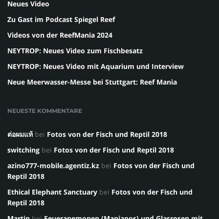
Neues Video
Zu Gast im Podcast Spiegel Reef
Videos von der ReefMania 2024
NEYTROP: Neues Video zum Fischbesatz
NEYTROP: Neues Video mit Aquarium und Interview
Neue Meerwasser-Messe bei Stuttgart: Reef Mania
NEUESTE KOMMENTARE
ต่อผมแท้
bei
Fotos von der Fisch und Reptil 2018
switching
bei
Fotos von der Fisch und Reptil 2018
azino777-mobile.agentiz.kz
bei
Fotos von der Fisch und
Reptil 2018
Ethical Elephant Sanctuary
bei
Fotos von der Fisch und
Reptil 2018
Martin
bei
Feueranemonen (Manjanos) und Glasrosen mit