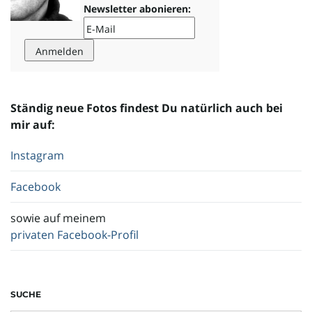
Newsletter abonieren:
o
n
Ständig neue Fotos findest Du natürlich auch bei
mir auf:
u
Instagram
Facebook
m
sowie auf meinem
privaten Facebook-Profil
SUCHE