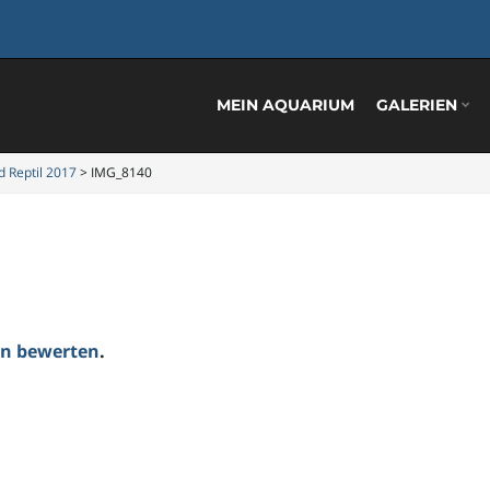
MEIN AQUARIUM
GALERIEN
 Reptil 2017
>
IMG_8140
ten bewerten
.