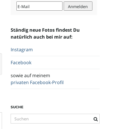
Ständig neue Fotos findest Du
natürlich auch bei mir auf:
Instagram
Facebook
sowie auf meinem
privaten Facebook-Profil
SUCHE
S
u