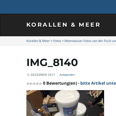
KORALLEN & MEER
Korallen & Meer
>
Fotos
>
Meerwasser-Fotos von der Fisch und
IMG_8140
3. DEZEMBER 2017
Antworten
0 Bewertung(en) -
bitte Artikel un