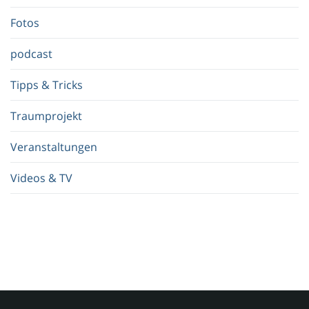
f
.
Fotos
.
.
podcast
Tipps & Tricks
Traumprojekt
Veranstaltungen
Videos & TV