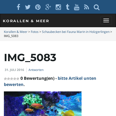
KORALLEN & MEER
S
Korallen & Meer
>
Fotos
>
Schaubecken bei Fauna Marin in Holzgerlingen
>
IMG_5083
c
IMG_5083
31. JULI 2016
Antworten
h
0 Bewertung(en) -
bitte Artikel unten
bewerten
.
a