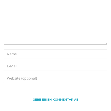
i
g
a
t
GEBE EINEN KOMMENTAR AB
i