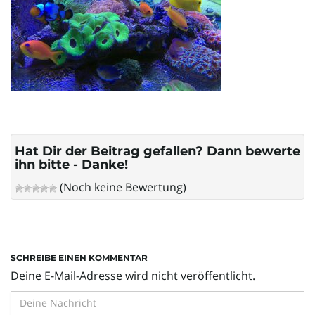
l
t
e
Hat Dir der Beitrag gefallen? Dann bewerte
ihn bitte - Danke!
N
(Noch keine Bewertung)
a
SCHREIBE EINEN KOMMENTAR
Deine E-Mail-Adresse wird nicht veröffentlicht.
v