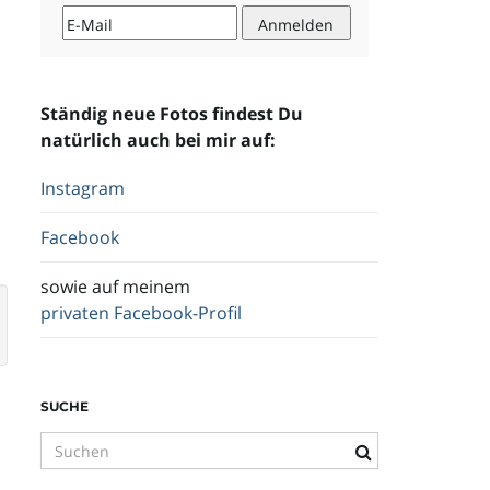
Ständig neue Fotos findest Du
natürlich auch bei mir auf:
Instagram
Facebook
sowie auf meinem
privaten Facebook-Profil
SUCHE
S
u