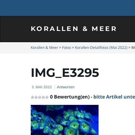
KORALLEN & MEER
Korallen & Meer
>
Fotos
>
Korallen-Detailfotos (Mai 2022)
>
I
IMG_E3295
3. MAI 2022
Antworten
0 Bewertung(en) -
bitte Artikel un