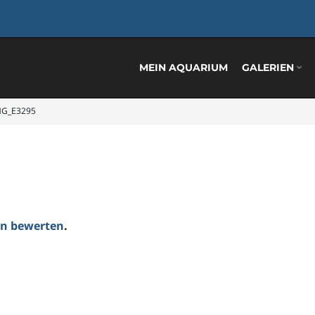
MEIN AQUARIUM
GALERIEN
MG_E3295
ten bewerten
.