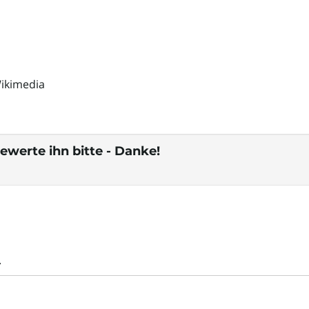
Wikimedia
ewerte ihn bitte - Danke!
.