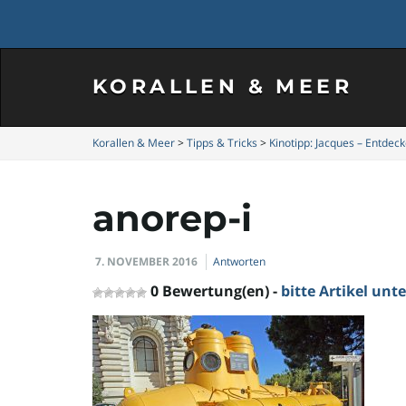
KORALLEN & MEER
Korallen & Meer
>
Tipps & Tricks
>
Kinotipp: Jacques – Entdec
anorep-i
7. NOVEMBER 2016
Antworten
0 Bewertung(en) -
bitte Artikel un