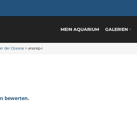
MEIN AQUARIUM
GALERIEN
ker der Ozeane
>
anorep-i
ten bewerten
.