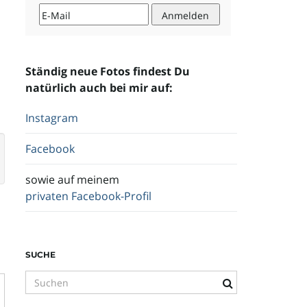
Ständig neue Fotos findest Du
natürlich auch bei mir auf:
Instagram
Facebook
sowie auf meinem
privaten Facebook-Profil
SUCHE
S
u