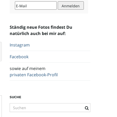
Ständig neue Fotos findest Du
natürlich auch bei mir auf:
Instagram
Facebook
sowie auf meinem
privaten Facebook-Profil
SUCHE
S
u