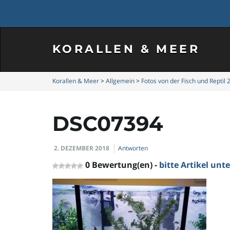
KORALLEN & MEER
Korallen & Meer
>
Allgemein
>
Fotos von der Fisch und Reptil 
DSC07394
2. DEZEMBER 2018
Antworten
0 Bewertung(en) -
bitte Artikel un