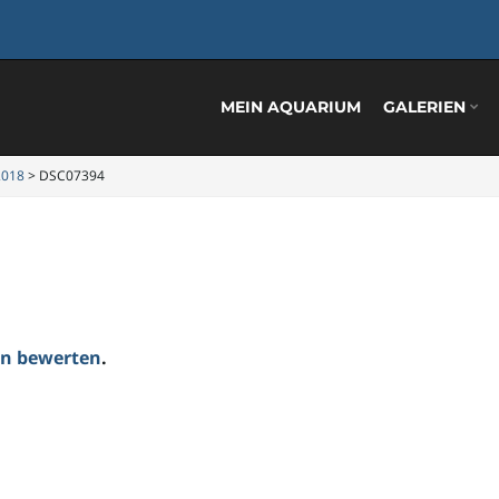
MEIN AQUARIUM
GALERIEN
2018
>
DSC07394
ten bewerten
.