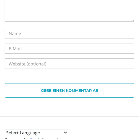
i
g
a
GEBE EINEN KOMMENTAR AB
t
i