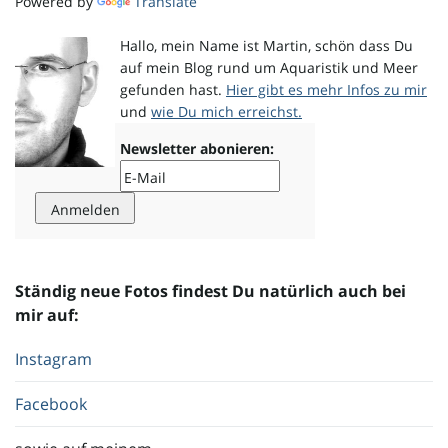
Powered by
Translate
o
Hallo, mein Name ist Martin, schön dass Du
auf mein Blog rund um Aquaristik und Meer
gefunden hast.
Hier gibt es mehr Infos zu mir
und
wie Du mich erreichst.
n
Newsletter abonieren:
u
Ständig neue Fotos findest Du natürlich auch bei
m
mir auf:
Instagram
Facebook