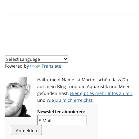
i
g
Powered by
Translate
a
Hallo, mein Name ist Martin, schön dass Du
auf mein Blog rund um Aquaristik und Meer
gefunden hast.
Hier gibt es mehr Infos zu mir
t
und
wie Du mich erreichst.
Newsletter abonieren:
i