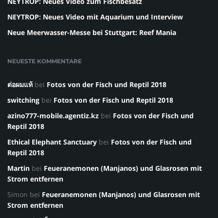
NEYTROP: Neues Video zum Fischbesatz
NEYTROP: Neues Video mit Aquarium und Interview
Neue Meerwasser-Messe bei Stuttgart: Reef Mania
NEUESTE KOMMENTARE
ต่อผมแท้
bei
Fotos von der Fisch und Reptil 2018
switching
bei
Fotos von der Fisch und Reptil 2018
azino777-mobile.agentiz.kz
bei
Fotos von der Fisch und
Reptil 2018
Ethical Elephant Sanctuary
bei
Fotos von der Fisch und
Reptil 2018
Martin
bei
Feueranemonen (Manjanos) und Glasrosen mit
Strom entfernen
Simon
bei
Feueranemonen (Manjanos) und Glasrosen mit
Strom entfernen