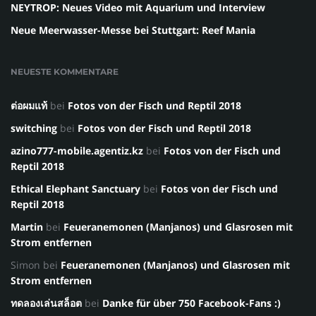
NEYTROP: Neues Video mit Aquarium und Interview
Neue Meerwasser-Messe bei Stuttgart: Reef Mania
NEUESTE KOMMENTARE
ต่อผมแท้
bei
Fotos von der Fisch und Reptil 2018
switching
bei
Fotos von der Fisch und Reptil 2018
azino777-mobile.agentiz.kz
bei
Fotos von der Fisch und
Reptil 2018
Ethical Elephant Sanctuary
bei
Fotos von der Fisch und
Reptil 2018
Martin
bei
Feueranemonen (Manjanos) und Glasrosen mit
Strom entfernen
Simon
bei
Feueranemonen (Manjanos) und Glasrosen mit
Strom entfernen
ทดลองเล่นสล็อต
bei
Danke für über 750 Facebook-Fans :)