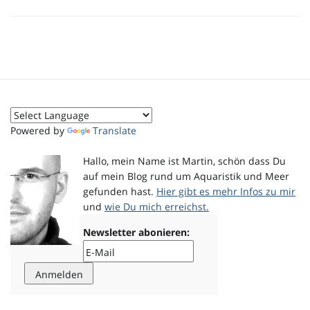
i
g
Powered by
Translate
Hallo, mein Name ist Martin, schön dass Du
a
auf mein Blog rund um Aquaristik und Meer
gefunden hast.
Hier gibt es mehr Infos zu mir
und
wie Du mich erreichst.
t
Newsletter abonieren:
i