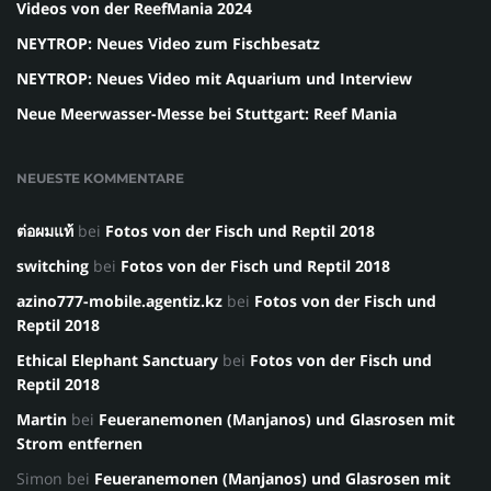
Videos von der ReefMania 2024
NEYTROP: Neues Video zum Fischbesatz
NEYTROP: Neues Video mit Aquarium und Interview
Neue Meerwasser-Messe bei Stuttgart: Reef Mania
NEUESTE KOMMENTARE
ต่อผมแท้
bei
Fotos von der Fisch und Reptil 2018
switching
bei
Fotos von der Fisch und Reptil 2018
azino777-mobile.agentiz.kz
bei
Fotos von der Fisch und
Reptil 2018
Ethical Elephant Sanctuary
bei
Fotos von der Fisch und
Reptil 2018
Martin
bei
Feueranemonen (Manjanos) und Glasrosen mit
Strom entfernen
Simon
bei
Feueranemonen (Manjanos) und Glasrosen mit