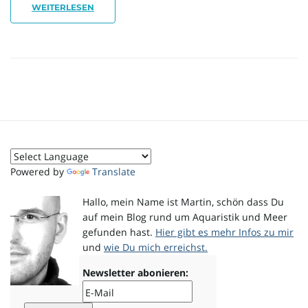
WEITERLESEN
i
g
a
Powered by
Translate
Hallo, mein Name ist Martin, schön dass Du
auf mein Blog rund um Aquaristik und Meer
t
gefunden hast.
Hier gibt es mehr Infos zu mir
und
wie Du mich erreichst.
Newsletter abonieren:
i