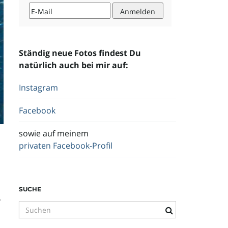
Ständig neue Fotos findest Du
natürlich auch bei mir auf:
Instagram
Facebook
sowie auf meinem
privaten Facebook-Profil
SUCHE
,
S
u