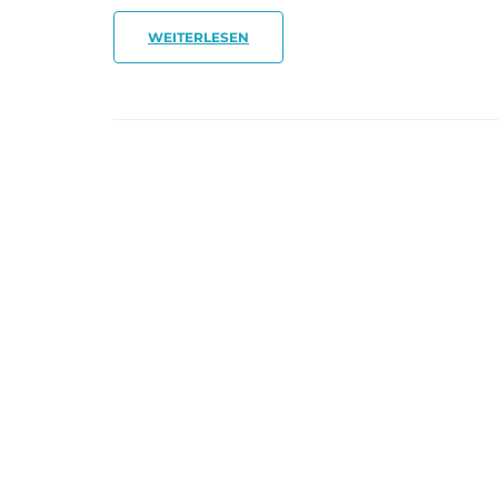
WEITERLESEN