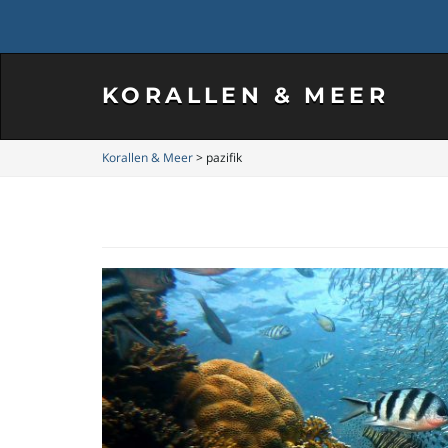
KORALLEN & MEER
Korallen & Meer
>
pazifik