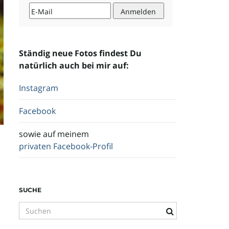
Ständig neue Fotos findest Du
natürlich auch bei mir auf:
Instagram
Facebook
sowie auf meinem
privaten Facebook-Profil
SUCHE
S
u