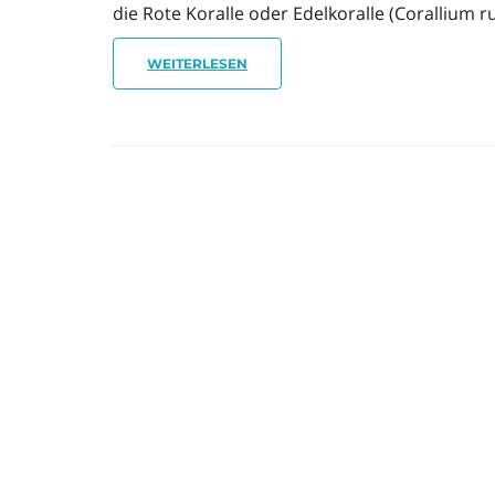
die Rote Koralle oder Edelkoralle (Corallium ru
WEITERLESEN