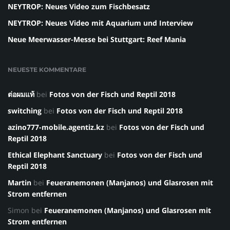
NEYTROP: Neues Video zum Fischbesatz
NEYTROP: Neues Video mit Aquarium und Interview
Neue Meerwasser-Messe bei Stuttgart: Reef Mania
NEUESTE KOMMENTARE
ต่อผมแท้
bei
Fotos von der Fisch und Reptil 2018
switching
bei
Fotos von der Fisch und Reptil 2018
azino777-mobile.agentiz.kz
bei
Fotos von der Fisch und
Reptil 2018
Ethical Elephant Sanctuary
bei
Fotos von der Fisch und
Reptil 2018
Martin
bei
Feueranemonen (Manjanos) und Glasrosen mit
Strom entfernen
Simon
bei
Feueranemonen (Manjanos) und Glasrosen mit
Strom entfernen