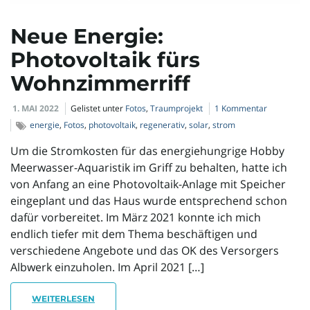
l
Neue Energie:
Photovoltaik fürs
t
Wohnzimmerriff
1. MAI 2022
Gelistet unter
Fotos
,
Traumprojekt
1 Kommentar
e
energie
,
Fotos
,
photovoltaik
,
regenerativ
,
solar
,
strom
Um die Stromkosten für das energiehungrige Hobby
Meerwasser-Aquaristik im Griff zu behalten, hatte ich
N
von Anfang an eine Photovoltaik-Anlage mit Speicher
eingeplant und das Haus wurde entsprechend schon
dafür vorbereitet. Im März 2021 konnte ich mich
endlich tiefer mit dem Thema beschäftigen und
a
verschiedene Angebote und das OK des Versorgers
Albwerk einzuholen. Im April 2021 […]
v
WEITERLESEN