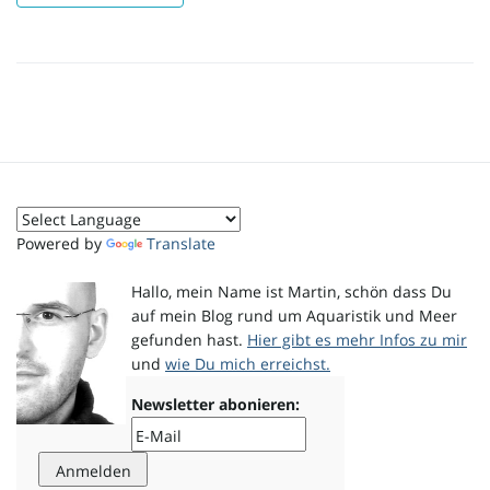
i
g
Powered by
Translate
a
Hallo, mein Name ist Martin, schön dass Du
auf mein Blog rund um Aquaristik und Meer
gefunden hast.
Hier gibt es mehr Infos zu mir
t
und
wie Du mich erreichst.
Newsletter abonieren:
i