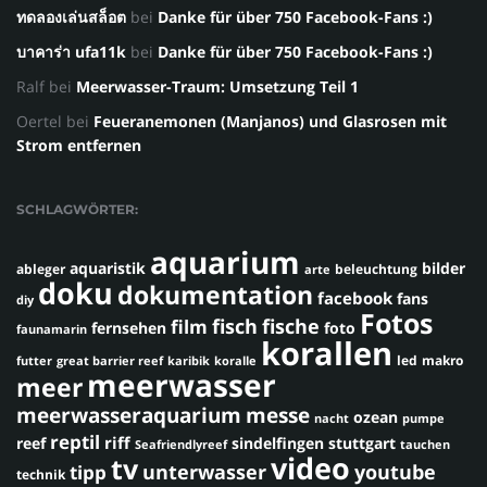
ทดลองเล่นสล็อต
bei
Danke für über 750 Facebook-Fans :)
บาคาร่า ufa11k
bei
Danke für über 750 Facebook-Fans :)
Ralf
bei
Meerwasser-Traum: Umsetzung Teil 1
Oertel
bei
Feueranemonen (Manjanos) und Glasrosen mit
Strom entfernen
SCHLAGWÖRTER:
aquarium
aquaristik
bilder
ableger
beleuchtung
arte
doku
dokumentation
facebook
fans
diy
Fotos
fisch
fische
film
fernsehen
foto
faunamarin
korallen
led
makro
futter
great barrier reef
karibik
koralle
meerwasser
meer
meerwasseraquarium
messe
ozean
nacht
pumpe
reptil
riff
reef
sindelfingen
stuttgart
Seafriendlyreef
tauchen
video
tv
youtube
unterwasser
tipp
technik