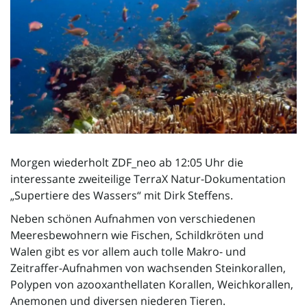
l
t
e
Morgen wiederholt ZDF_neo ab 12:05 Uhr die
interessante zweiteilige TerraX Natur-Dokumentation
N
„Supertiere des Wassers“ mit Dirk Steffens.
Neben schönen Aufnahmen von verschiedenen
Meeresbewohnern wie Fischen, Schildkröten und
a
Walen gibt es vor allem auch tolle Makro- und
Zeitraffer-Aufnahmen von wachsenden Steinkorallen,
Polypen von azooxanthellaten Korallen, Weichkorallen,
v
Anemonen und diversen niederen Tieren.