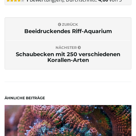
o
ZURÜCK
Beeidruckendes Riff-Aquarium
n
NÄCHSTER
Schaubecken mit 250 verschiedenen
Korallen-Arten
u
m
ÄHNLICHE BEITRÄGE