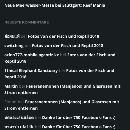
Neue Meerwasser-Messe bei Stuttgart: Reef Mania
NEUESTE KOMMENTARE
ต่อผมแท้
bei
Fotos von der Fisch und Reptil 2018
switching
bei
Fotos von der Fisch und Reptil 2018
azino777-mobile.agentiz.kz
bei
Fotos von der Fisch und
Reptil 2018
Ethical Elephant Sanctuary
bei
Fotos von der Fisch und
Reptil 2018
Martin
bei
Feueranemonen (Manjanos) und Glasrosen mit
Strom entfernen
Simon
bei
Feueranemonen (Manjanos) und Glasrosen mit
Strom entfernen
ทดลองเล่นสล็อต
bei
Danke für über 750 Facebook-Fans :)
บาคาร่า ufa11k
bei
Danke für über 750 Facebook-Fans :)