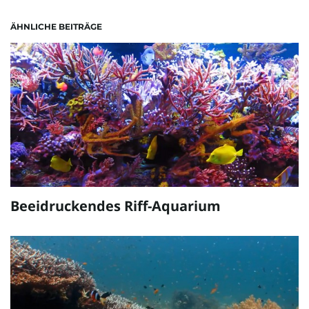
ÄHNLICHE BEITRÄGE
Beeidruckendes Riff-Aquarium