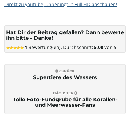
Direkt zu youtube, unbedingt in Full-HD anschauen!
o
Hat Dir der Beitrag gefallen? Dann bewerte
n
ihn bitte - Danke!
1
Bewertung(en), Durchschnitt:
5,00
von 5
u
ZURÜCK
Supertiere des Wassers
m
NÄCHSTER
Tolle Foto-Fundgrube für alle Korallen-
und Meerwasser-Fans