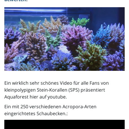
l
t
e
N
Ein wirklich sehr schönes Video für alle Fans von
kleinpolypigen Stein-Korallen (SPS) präsentiert
Aquaforest hier auf youtube.
a
Ein mit 250 verschiedenen Acropora-Arten
eingerichtetes Schaubecken.:
v