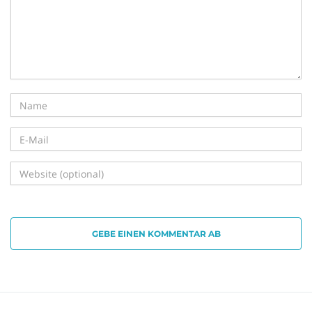
i
g
a
t
GEBE EINEN KOMMENTAR AB
i