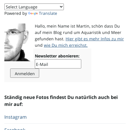
o
Powered by
Translate
Hallo, mein Name ist Martin, schön dass Du
auf mein Blog rund um Aquaristik und Meer
n
gefunden hast.
Hier gibt es mehr Infos zu mir
und
wie Du mich erreichst.
Newsletter abonieren:
u
m
Ständig neue Fotos findest Du natürlich auch bei
mir auf:
Instagram