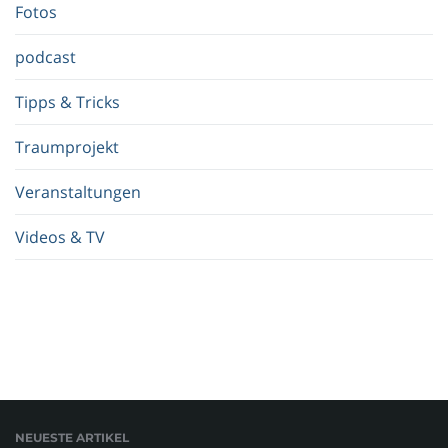
.
Fotos
.
.
podcast
Tipps & Tricks
Traumprojekt
Veranstaltungen
Videos & TV
NEUESTE ARTIKEL