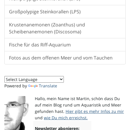
Großpolypige Steinkorallen (LPS)
o
Krustenanemonen (Zoanthus) und
Scheibenanemonen (Discosoma)
n
Fische für das Riff-Aquarium
Fotos aus dem offenen Meer und vom Tauchen
u
Powered by
Translate
m
Hallo, mein Name ist Martin, schön dass Du
auf mein Blog rund um Aquaristik und Meer
gefunden hast.
Hier gibt es mehr Infos zu mir
und
wie Du mich erreichst.
Newsletter abonieren: