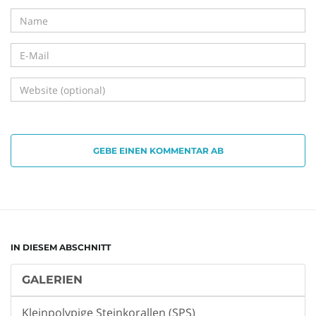
i
g
GEBE EINEN KOMMENTAR AB
a
t
IN DIESEM ABSCHNITT
GALERIEN
i
Kleinpolypige Steinkorallen (SPS)