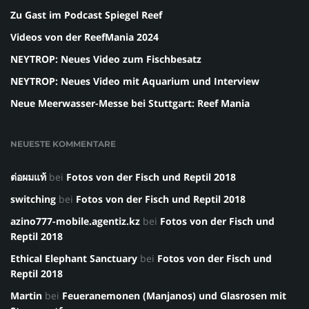
Zu Gast im Podcast Spiegel Reef
Videos von der ReefMania 2024
NEYTROP: Neues Video zum Fischbesatz
NEYTROP: Neues Video mit Aquarium und Interview
Neue Meerwasser-Messe bei Stuttgart: Reef Mania
NEUESTE KOMMENTARE
ต่อผมแท้
bei
Fotos von der Fisch und Reptil 2018
switching
bei
Fotos von der Fisch und Reptil 2018
azino777-mobile.agentiz.kz
bei
Fotos von der Fisch und
Reptil 2018
Ethical Elephant Sanctuary
bei
Fotos von der Fisch und
Reptil 2018
Martin
bei
Feueranemonen (Manjanos) und Glasrosen mit