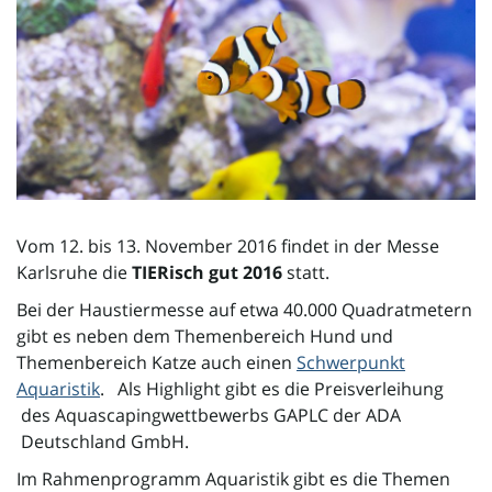
l
t
e
Vom 12. bis 13. November 2016 findet in der Messe
Karlsruhe die
TIERisch gut 2016
statt.
N
Bei der Haustiermesse auf etwa 40.000 Quadratmetern
gibt es neben dem Themenbereich Hund und
Themenbereich Katze auch einen
Schwerpunkt
a
Aquaristik
. Als Highlight gibt es die Preisverleihung
des Aquascapingwettbewerbs GAPLC der ADA
Deutschland GmbH.
v
Im Rahmenprogramm Aquaristik gibt es die Themen