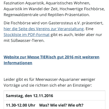
Faszination Aquaristik, Aquaristisches Wohnen,
Aquaristik im Wandel der Zeit, Hochwertige Fischbörse,
Regenwaldzentrale und Reptilien-Präsentation.
i
Die Fischbörse wird von Gasterosteus e.V. präsentiert,
hier die Seite des Vereins zur Veranstaltung
. Eine
Stockliste im PDF-Format
gibt es auch, leider aber nur
g
mit Süßwasser-Tieren.
Website zur Messe TIERisch gut 2016 mit weiteren
a
Informationen
t
Leider gibt es für Meerwasser-Aquarianer weniger
Vorträge und sie richten sich eher an Einsteiger:
Samstag, den 12.11.2016
i
11.30-12.00 Uhr
Was? Wie viel? Wie oft?