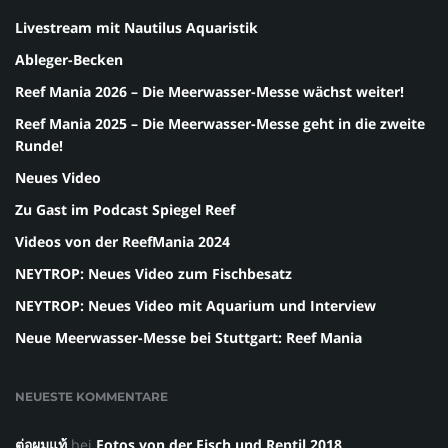
Livestream mit Nautilus Aquaristik
Ableger-Becken
Reef Mania 2026 – Die Meerwasser-Messe wächst weiter!
Reef Mania 2025 – Die Meerwasser-Messe geht in die zweite
Runde!
Neues Video
Zu Gast im Podcast Spiegel Reef
Videos von der ReefMania 2024
NEYTROP: Neues Video zum Fischbesatz
NEYTROP: Neues Video mit Aquarium und Interview
Neue Meerwasser-Messe bei Stuttgart: Reef Mania
NEUESTE KOMMENTARE
ต่อผมแท้
bei
Fotos von der Fisch und Reptil 2018