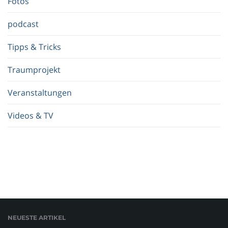
Fotos
.
.
podcast
Tipps & Tricks
Traumprojekt
Veranstaltungen
Videos & TV
NEUESTE ARTIKEL