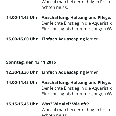
Worauf man bei der richtigen Fisch-F
achten muss.
o
14.00-14.45 Uhr
Anschaffung, Haltung und Pflege:
Der leichte Einstieg in die Aquaristik 
Einrichtung bis hin zum richtigen Was
n
15.00-16.00 Uhr
Einfach Aquascaping
lernen
u
Sonntag, den 13.11.2016
12.30-13.30 Uhr
Einfach Aquascaping
lernen
m
14.00-14.45 Uhr
Anschaffung, Haltung und Pflege:
Der leichte Einstieg in die Aquaristik 
Einrichtung bis hin zum richtigen Was
15.15-15.45 Uhr
Was? Wie viel? Wie oft?
Worauf man bei der richtigen Fisch-F
achten muss.