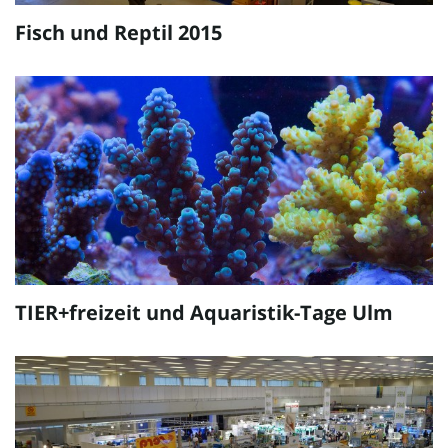
Fisch und Reptil 2015
TIER+freizeit und Aquaristik-Tage Ulm