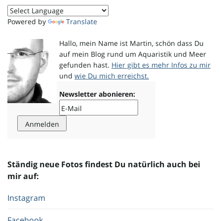
Powered by
Translate
o
Hallo, mein Name ist Martin, schön dass Du
auf mein Blog rund um Aquaristik und Meer
n
gefunden hast.
Hier gibt es mehr Infos zu mir
und
wie Du mich erreichst.
Newsletter abonieren:
u
m
Ständig neue Fotos findest Du natürlich auch bei
mir auf:
Instagram
Facebook