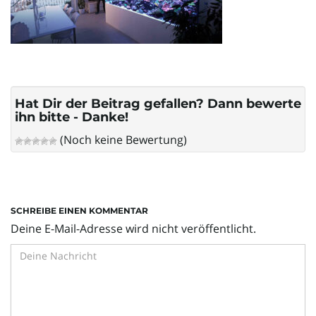
l
t
Hat Dir der Beitrag gefallen? Dann bewerte
ihn bitte - Danke!
e
(Noch keine Bewertung)
N
SCHREIBE EINEN KOMMENTAR
Deine E-Mail-Adresse wird nicht veröffentlicht.
a
v