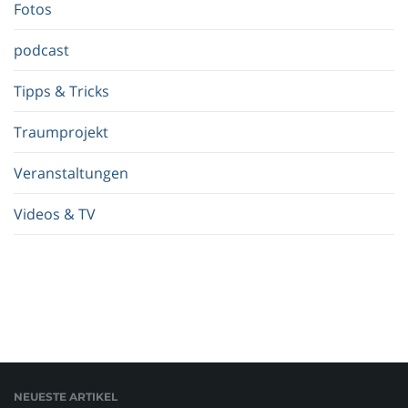
.
Fotos
.
.
podcast
Tipps & Tricks
Traumprojekt
Veranstaltungen
Videos & TV
NEUESTE ARTIKEL