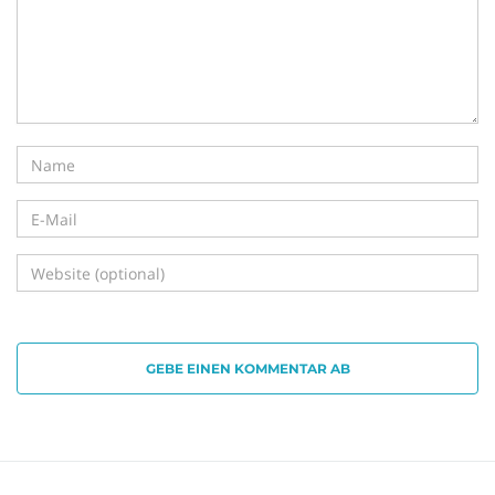
i
g
a
t
GEBE EINEN KOMMENTAR AB
i