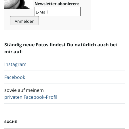
Newsletter abonieren:
i
g
Ständig neue Fotos findest Du natürlich auch bei
mir auf:
Instagram
a
Facebook
sowie auf meinem
t
privaten Facebook-Profil
i
SUCHE