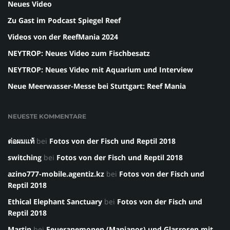
Neues Video
Zu Gast im Podcast Spiegel Reef
Videos von der ReefMania 2024
NEYTROP: Neues Video zum Fischbesatz
NEYTROP: Neues Video mit Aquarium und Interview
Neue Meerwasser-Messe bei Stuttgart: Reef Mania
NEUESTE KOMMENTARE
ต่อผมแท้
bei
Fotos von der Fisch und Reptil 2018
switching
bei
Fotos von der Fisch und Reptil 2018
azino777-mobile.agentiz.kz
bei
Fotos von der Fisch und
Reptil 2018
Ethical Elephant Sanctuary
bei
Fotos von der Fisch und
Reptil 2018
Martin
bei
Feueranemonen (Manjanos) und Glasrosen mit