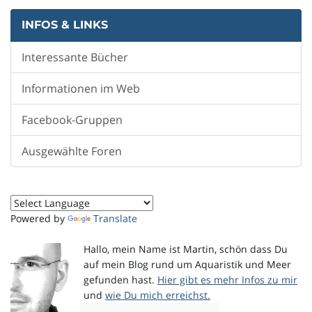
l
INFOS & LINKS
Interessante Bücher
t
Informationen im Web
Facebook-Gruppen
e
Ausgewählte Foren
N
Powered by
Translate
a
Hallo, mein Name ist Martin, schön dass Du
auf mein Blog rund um Aquaristik und Meer
gefunden hast.
Hier gibt es mehr Infos zu mir
und
wie Du mich erreichst.
v