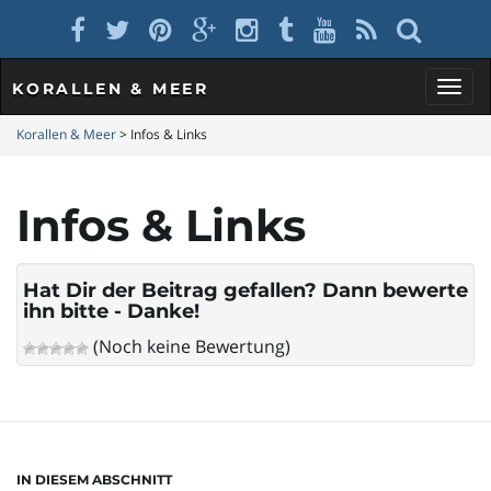
KORALLEN & MEER
S
Korallen & Meer
>
Infos & Links
Infos & Links
c
Hat Dir der Beitrag gefallen? Dann bewerte
ihn bitte - Danke!
h
(Noch keine Bewertung)
a
IN DIESEM ABSCHNITT