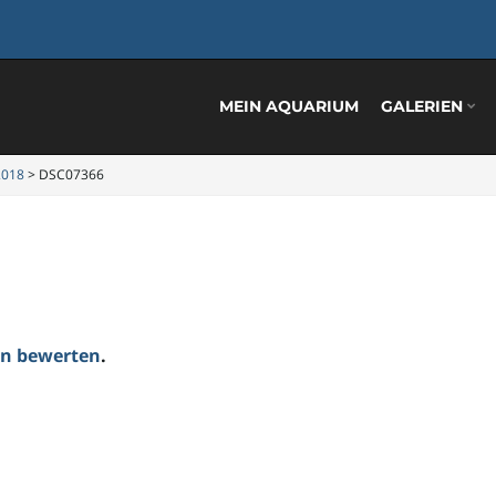
MEIN AQUARIUM
GALERIEN
2018
>
DSC07366
ten bewerten
.