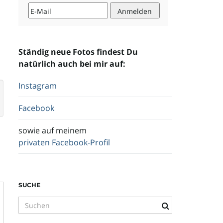
Ständig neue Fotos findest Du
natürlich auch bei mir auf:
Instagram
Facebook
sowie auf meinem
privaten Facebook-Profil
SUCHE
S
u