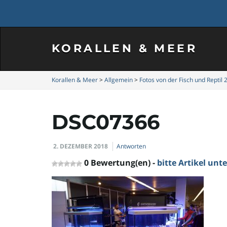
KORALLEN & MEER
Korallen & Meer
>
Allgemein
>
Fotos von der Fisch und Reptil 
DSC07366
2. DEZEMBER 2018
Antworten
0 Bewertung(en) -
bitte Artikel un