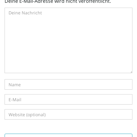
Deine E-Mail-Adresse wird nicht veröffentlicht.
i
g
a
t
i