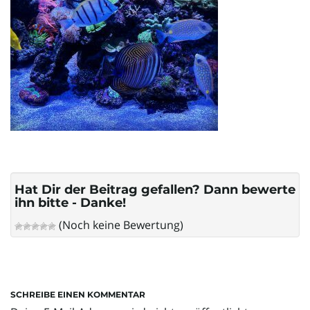
l
t
e
N
Hat Dir der Beitrag gefallen? Dann bewerte
ihn bitte - Danke!
(Noch keine Bewertung)
a
SCHREIBE EINEN KOMMENTAR
v