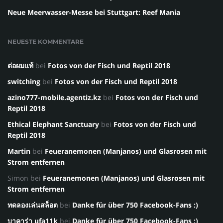
Neue Meerwasser-Messe bei Stuttgart: Reef Mania
NEUESTE KOMMENTARE
ต่อผมแท้
bei
Fotos von der Fisch und Reptil 2018
switching
bei
Fotos von der Fisch und Reptil 2018
azino777-mobile.agentiz.kz
bei
Fotos von der Fisch und
Reptil 2018
Ethical Elephant Sanctuary
bei
Fotos von der Fisch und
Reptil 2018
Martin
bei
Feueranemonen (Manjanos) und Glasrosen mit
Strom entfernen
Simon
bei
Feueranemonen (Manjanos) und Glasrosen mit
Strom entfernen
ทดลองเล่นสล็อต
bei
Danke für über 750 Facebook-Fans :)
บาคาร่า ufa11k
bei
Danke für über 750 Facebook-Fans :)