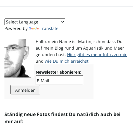
o
Powered by
Translate
n
Hallo, mein Name ist Martin, schön dass Du
auf mein Blog rund um Aquaristik und Meer
gefunden hast.
Hier gibt es mehr Infos zu mir
und
wie Du mich erreichst.
u
Newsletter abonieren:
m
Ständig neue Fotos findest Du natürlich auch bei
mir auf: