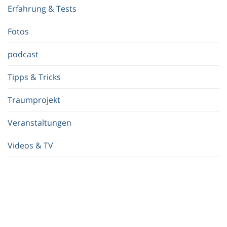
f
Erfahrung & Tests
f
.
Fotos
.
.
podcast
Tipps & Tricks
Traumprojekt
Veranstaltungen
Videos & TV