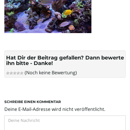
l
t
e
Hat Dir der Beitrag gefallen? Dann bewerte
ihn bitte - Danke!
(Noch keine Bewertung)
N
a
SCHREIBE EINEN KOMMENTAR
Deine E-Mail-Adresse wird nicht veröffentlicht.
v