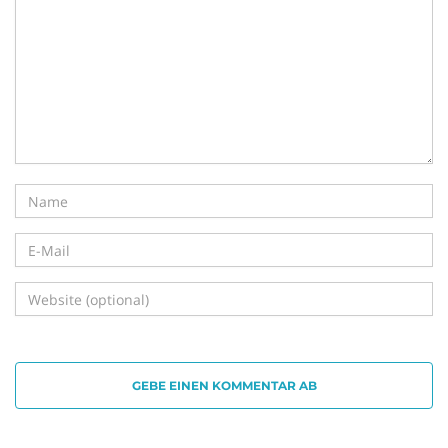
i
g
a
t
GEBE EINEN KOMMENTAR AB
i