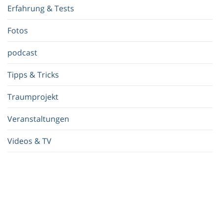
f
Erfahrung & Tests
f
.
Fotos
.
.
podcast
Tipps & Tricks
Traumprojekt
Veranstaltungen
Videos & TV