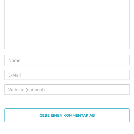
i
g
a
t
GEBE EINEN KOMMENTAR AB
i