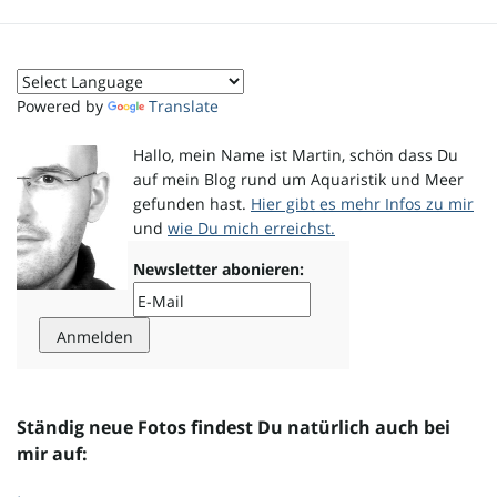
o
Powered by
Translate
n
Hallo, mein Name ist Martin, schön dass Du
auf mein Blog rund um Aquaristik und Meer
gefunden hast.
Hier gibt es mehr Infos zu mir
und
wie Du mich erreichst.
u
Newsletter abonieren:
m
Ständig neue Fotos findest Du natürlich auch bei
mir auf: