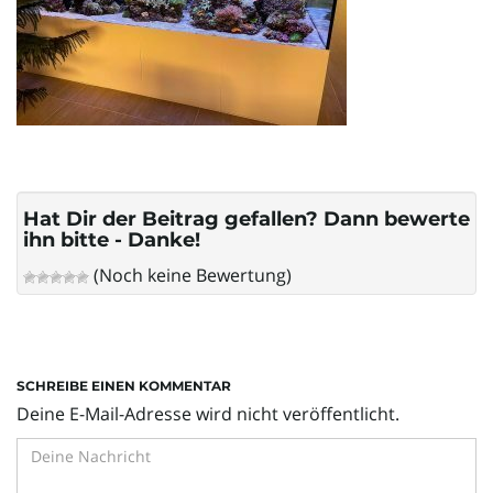
l
t
e
Hat Dir der Beitrag gefallen? Dann bewerte
ihn bitte - Danke!
(Noch keine Bewertung)
N
a
SCHREIBE EINEN KOMMENTAR
Deine E-Mail-Adresse wird nicht veröffentlicht.
v